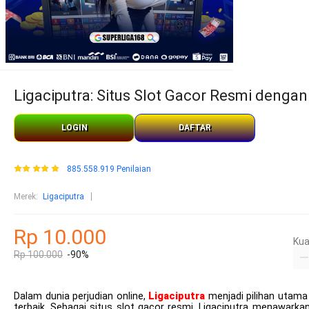
Ligaciputra: Situs Slot Gacor Resmi denga
LOGIN
DAFTAR
885.558.919 Penilaian
Merek
:
Ligaciputra
Rp 10.000
Kua
Rp 100.000
-90%
Dalam dunia perjudian online,
Ligaciputra
menjadi pilihan utama
terbaik. Sebagai situs slot gacor resmi, Ligaciputra menawarka