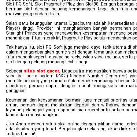
Slot PG Soft, Slot Pragmatic Play, dan Slot88. Dengan berbagai
bermain slot dengan peluang kemenangan tinggi dan fitur ungg
maxwin yang mudah diraih.
Salah satu keunggulan utama Ligaciputra adalah ketersediaan 
Player) tinggi. Provider ini menghadirkan banyak permainan
Starlight Princess yang menawarkan kesempatan menang besar b
menarik dan fitur interaktif, Pragmatic Play selalu memberika
Tak hanya itu, slot PG Soft juga menjadi daya tarik utama di si
dalam mengembangkan game slot dengan tema unik dan mekanism
fitur menarik seperti cascading reels, wilds yang meluas, sert
slot dengan peluang menang lebih tinggi.
Sebagai
situs slot gacor
, Ligaciputra memastikan bahwa seti
yang adil serta sistem RNG (Random Number Generator) yang 
memiliki peluang yang sama untuk meraih kemenangan besar. Dita
diperbarui, pemain dapat dengan mudah mengakses permaina
gangguan.
Keamanan dan kenyamanan bermain juga menjadi prioritas utam
aman, pemain dapat melakukan deposit dan withdraw dengan b
layanan pelanggan yang responsif siap membantu setiap per
lancar dan menyenangkan.
Jika Anda mencari situs slot online dengan pilihan game terlen
adalah pilihan yang tepat. Bergabunglah sekarang, akses link slot 
terbaik hari ini!