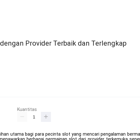
i dengan Provider Terbaik dan Terlengkap
Kuantitas
lihan utama bagi para pecinta slot yang mencari pengalaman berma
a menawarkan berbagai permainan slot dari provider terkemuka seper