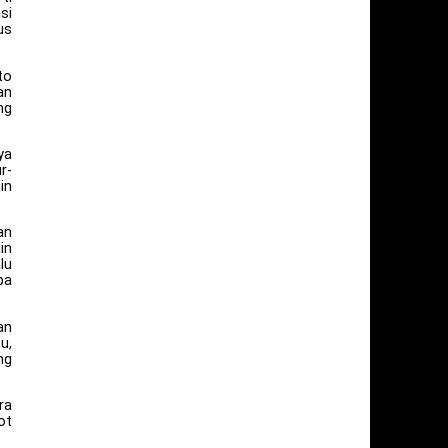
si
us
to
an
ng
.
ya
r-
in
an
in
lu
pa
an
u,
ng
ra
ot