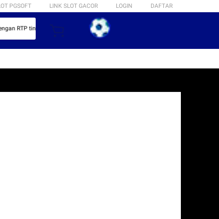
LOT PGSOFT
LINK SLOT GACOR
LOGIN
DAFTAR
 RTP tinggi dan fitur maxwin yang mudah dicapai, pemain bisa menikmati slot denga