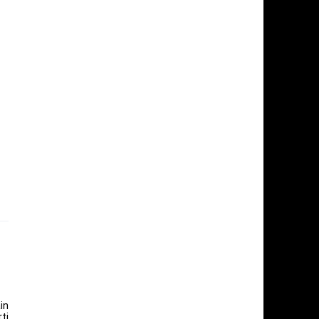
in
ti